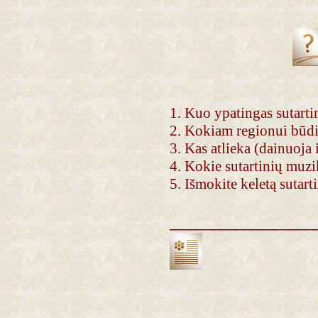
1.
Kuo ypatingas sutartin
2.
Kokiam regionui būdi
3.
Kas atlieka (dainuoja i
4.
Kokie sutartinių muzi
5. Išmokite keletą sutart
___________________