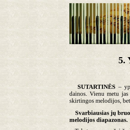
5.
SUTARTINĖS
– yp
dainos. Vienu metu jas 
skirtingos melodijos, bet 
Svarbiausias jų bruoža
melodijos diapazonas.