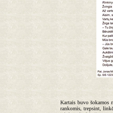
Kartais buvo šokamos ne
rankomis, trepsint, lin